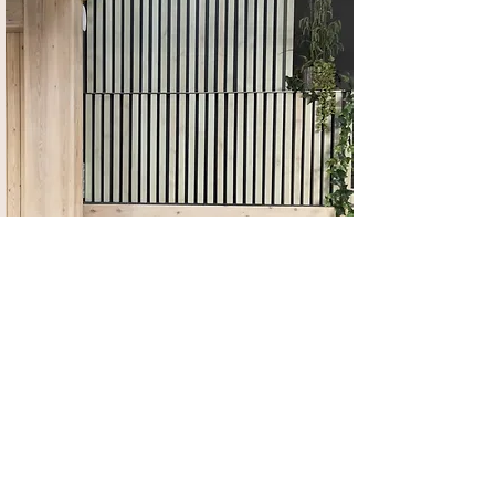
El entorno preferido por
equipos profesionales