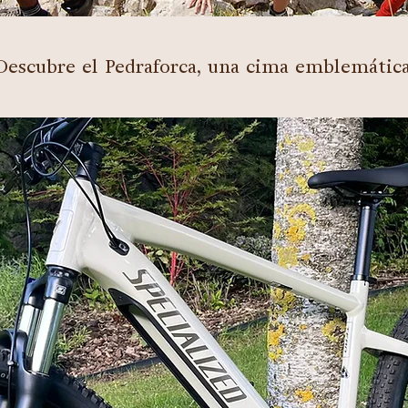
Descubre el Pedraforca, una cima emblemátic