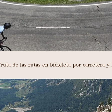
fruta de las rutas en bicicleta por carretera y